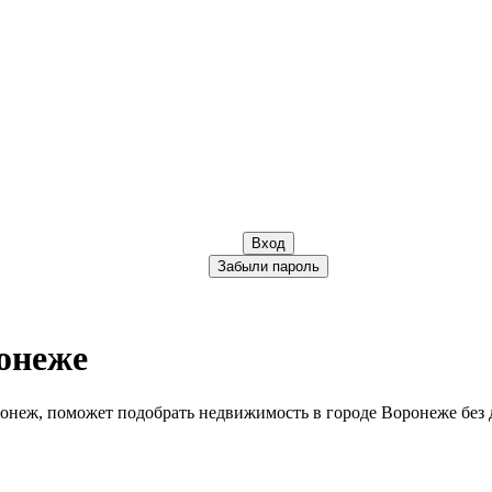
Вход
Забыли пароль
онеже
онеж, поможет подобрать недвижимость в городе Воронеже без 