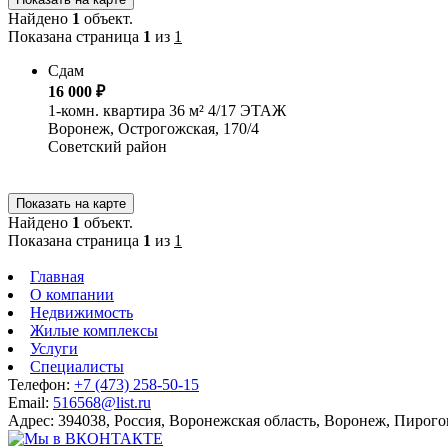
Найдено
1
объект.
Показана страница
1
из
1
Сдам
16 000 ₽
1-комн. квартира 36 м² 4/17 ЭТАЖ
Воронеж, Острогожская, 170/4
Советский район
Показать на карте
Найдено
1
объект.
Показана страница
1
из
1
Главная
О компании
Недвижимость
Жилые комплексы
Услуги
Специалисты
Телефон:
+7 (473) 258-50-15
Email:
516568@list.ru
Адрес: 394038, Россия, Воронежская область, Воронеж, Пирого