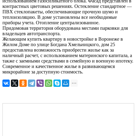
использованием газосиликатного блока. Фасад представлен в
контрастных цветовых решениях. Остекление стандартное —
ПВХ стеклопакеты, обеспечивающие прочную
шумо
и
теплоизоляцию. В доме установлены все необходимые
приборы учета. Отопление централизованное.
Придомовая территория оборудована местами парковки для
владельцев автотранспорта.
Желающим купить квартиру в новостройке в Воронеже в
Жилом Доме по улице Богдана Хмельницкого, дом 25
предоставлена возможность приобрести жилье как за
наличный расчет, с использованием материнского капитала, а
также с заемными средствами в семейную и военную ипотеку.
Современное и качественное жилье в развивающемся
микрорайоне за доступную стоимость.