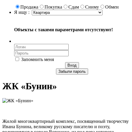
Продажа
Покупка
Сдам
Сниму
Обмен
Я ищу :
Объекты с такими параметрами отсутствуют!
Запомнить меня
Вход
Забыли пароль
ЖК «Бунин»
Жилой многоквартирный комплекс, посвященный творчеству
Ивана Бунина, великому русскому писателю и поэту,
родившемуся в городе Воронеже, из под пера которого