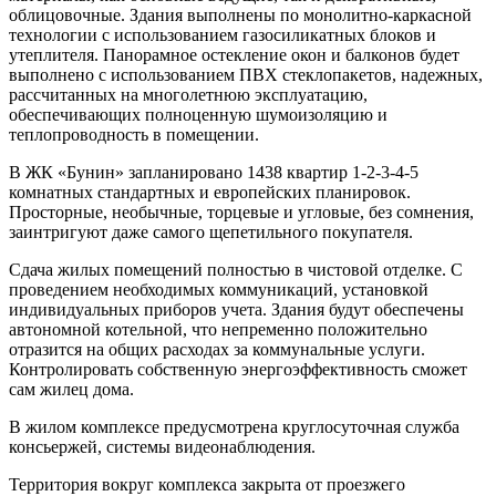
облицовочные. Здания выполнены по монолитно-каркасной
технологии с использованием газосиликатных блоков и
утеплителя. Панорамное остекление окон и балконов будет
выполнено с использованием ПВХ стеклопакетов, надежных,
рассчитанных на многолетнюю эксплуатацию,
обеспечивающих полноценную шумоизоляцию и
теплопроводность в помещении.
В ЖК «Бунин» запланировано 1438 квартир 1-2-3-4-5
комнатных стандартных и европейских планировок.
Просторные, необычные, торцевые и угловые, без сомнения,
заинтригуют даже самого щепетильного покупателя.
Сдача жилых помещений полностью в чистовой отделке. С
проведением необходимых коммуникаций, установкой
индивидуальных приборов учета. Здания будут обеспечены
автономной котельной, что непременно положительно
отразится на общих расходах за коммунальные услуги.
Контролировать собственную энергоэффективность сможет
сам жилец дома.
В жилом комплексе предусмотрена круглосуточная служба
консьержей, системы видеонаблюдения.
Территория вокруг комплекса закрыта от проезжего