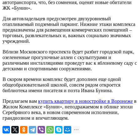
автотранспорта, что, без сомнения, оценят новые обитатели
ЖК «Бунин».
Для автовладельцев предусмотрен двухуровневый
отапливаемый подземный паркинг. Нижние этажи комплекса
предназначены для размещения коммерческих помещений –
торговых, развлекательных и, важных социально значимых
учреждений.
Вблизи Московского проспекта будет разбит городской парк,
озелененные прогулочные аллеи с скульптурами и
различными инсталляциями проведут вас к яблоневому саду с
детскими и спортивными сооружениями.
В скором времени комплекс будет дополнен еще одной
общеобразовательной школой, совсем рядом откроется
библиотека имени писателя и поэта Ивана Бунина.
Предлагаем вам
купить квартиру в новостройке в Воронеже
в
Жилом Комплексе «Бунин», неподражаемом в облике эпохи
Серебряного века, в новом современном исполнении,
грандиозном и впечатляющем.