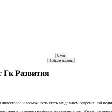
Вход
Забыли пароль
 Гк Развития
 инвесторов и возможность стать владельцем современной недв
ести новые квартиры на берегу водохранилища. Жилой комплекс 