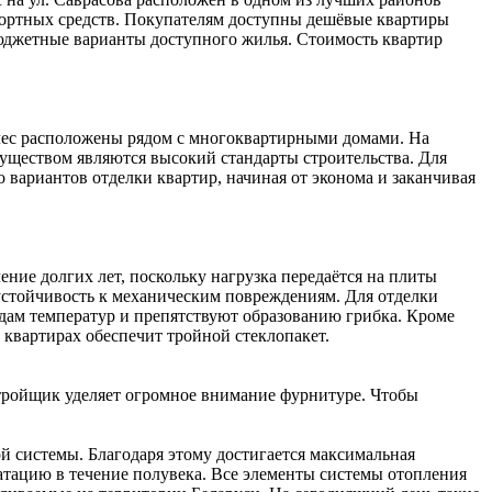
портных средств. Покупателям доступны дешёвые квартиры
юджетные варианты доступного жилья. Стоимость квартир
лес расположены рядом с многоквартирными домами. На
уществом являются высокий стандарты строительства. Для
 вариантов отделки квартир, начиная от эконома и заканчивая
ние долгих лет, поскольку нагрузка передаётся на плиты
устойчивость к механическим повреждениям. Для отделки
дам температур и препятствуют образованию грибка. Кроме
квартирах обеспечит тройной стеклопакет.
стройщик уделяет огромное внимание фурнитуре. Чтобы
ой системы. Благодаря этому достигается максимальная
атацию в течение полувека. Все элементы системы отопления