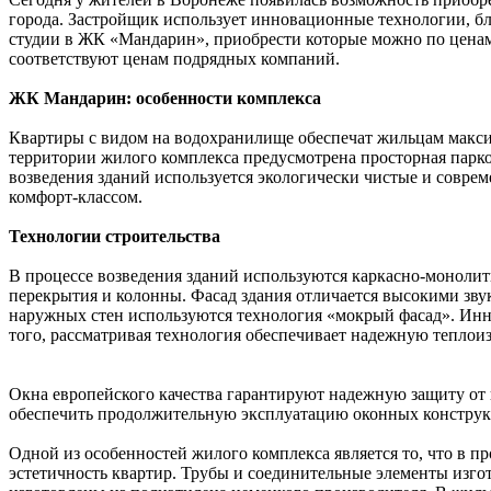
города. Застройщик
использует
инновационные технологии, бла
студии в ЖК «Мандарин», приобрести которые можно по ценам
соответствуют ценам подрядных компаний.
ЖК Мандарин: особенности комплекса
Квартиры с видом на водохранилище обеспечат жильцам макси
территории жилого комплекса предусмотрена просторная парк
возведения зданий используется экологически чистые и соврем
комфорт-классом.
Технологии строительства
В процессе возведения зданий используются каркасно-монолитн
перекрытия и колонны. Фасад здания отличается высокими зв
наружных стен используются технология «мокрый фасад». Инн
того, рассматривая технология обеспечивает надежную тепло
Окна европейского качества гарантируют надежную защиту от
обеспечить продолжительную эксплуатацию оконных конструкц
Одной из особенностей жилого комплекса является то, что в п
эстетичность квартир. Трубы и соединительные элементы изго