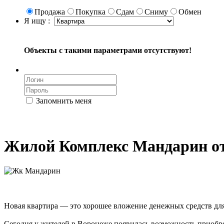
Продажа
Покупка
Сдам
Сниму
Обмен
Я ищу :
Объекты с такими параметрами отсутствуют!
Запомнить меня
Жилой Комплекс Мандарин от
Новая квартира — это хорошее вложение денежных средств для
Сегодня у жителей в Воронеже появилась возможность приобр