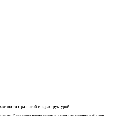
ижимости с развитой инфраструктурой.
на ул. Саврасова расположен в одном из лучших районов