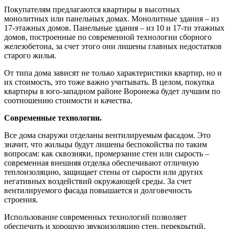
Покупателям предлагаются квартиры в высотных
монолитных или панельных домах. Монолитные здания – из
17-этажных домов. Панельные здания – из 10 и 17-ти этажных
домов, построенные по современной технологии сборного
железобетона, за счет этого они лишены главных недостатков
старого жилья.
От типа дома зависят не только характеристики квартир, но и
их стоимость, это тоже важно учитывать. В целом, покупка
квартиры в юго-западном районе Воронежа будет лучшим по
соотношению стоимости и качества.
Современные технологии.
Все дома снаружи отделаны вентилируемым фасадом. Это
значит, что жильцы будут лишены беспокойства по таким
вопросам: как сквозняки, промерзание стен или сырость –
современная внешняя отделка обеспечивают отличную
теплоизоляцию, защищает стены от сырости или других
негативных воздействий окружающей среды. За счет
вентилируемого фасада повышается и долговечность
строения.
Использование современных технологий позволяет
обеспечить и хорошую звукоизоляцию стен, перекрытий.