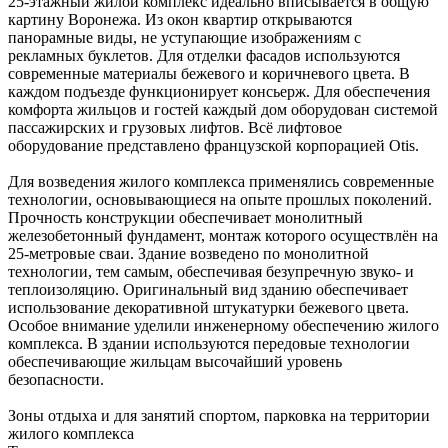
25-этажный жилой комплекс идеально вписывается в общую
картину Воронежа. Из окон квартир открываются
панорамные виды, не уступающие изображениям с
рекламных буклетов. Для отделки фасадов используются
современные материалы бежевого и коричневого цвета. В
каждом подъезде функционирует консьерж. Для обеспечения
комфорта жильцов и гостей каждый дом оборудован системой
пассажирских и грузовых лифтов. Всё лифтовое
оборудование представлено французской корпорацией Otis.
Для возведения жилого комплекса применялись современные
технологии, основывающиеся на опыте прошлых поколений.
Прочность конструкции обеспечивает монолитный
железобетонный фундамент, монтаж которого осуществлён на
25-метровые сваи. Здание возведено по монолитной
технологии, тем самым, обеспечивая безупречную звуко- и
теплоизоляцию. Оригинальный вид зданию обеспечивает
использование декоративной штукатурки бежевого цвета.
Особое внимание уделили инженерному обеспечению жилого
комплекса. В здании используются передовые технологии
обеспечивающие жильцам высочайший уровень
безопасности.
Зоны отдыха и для занятий спортом, парковка на территории
жилого комплекса