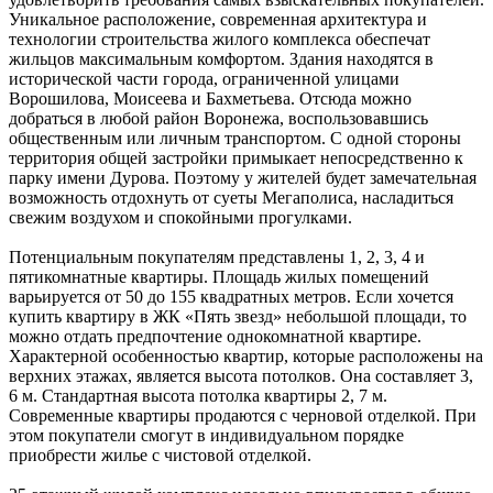
Уникальное расположение, современная архитектура и
технологии строительства жилого комплекса обеспечат
жильцов максимальным комфортом. Здания находятся в
исторической части города, ограниченной улицами
Ворошилова, Моисеева и Бахметьева. Отсюда можно
добраться в любой район Воронежа, воспользовавшись
общественным или личным транспортом. С одной стороны
территория общей застройки примыкает непосредственно к
парку имени Дурова. Поэтому у жителей будет замечательная
возможность отдохнуть от суеты Мегаполиса, насладиться
свежим воздухом и спокойными прогулками.
Потенциальным покупателям представлены 1, 2, 3, 4 и
пятикомнатные квартиры. Площадь жилых помещений
варьируется от 50 до 155 квадратных метров. Если хочется
купить квартиру в ЖК «Пять звезд» небольшой площади, то
можно отдать предпочтение однокомнатной квартире.
Характерной особенностью квартир, которые расположены на
верхних этажах, является высота потолков. Она составляет 3,
6 м. Стандартная высота потолка квартиры 2, 7 м.
Современные квартиры продаются с черновой отделкой. При
этом покупатели смогут в индивидуальном порядке
приобрести жилье с чистовой отделкой.