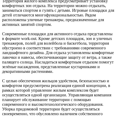
Территория жилого комплекса предусматривает установку
комфортных зон отдыха. На территории можно отдыхать,
заниматься спортом и гулять с детьми. Игровые площадки для
детей отличаются многофункциональностью. Рядом
расположены уличные тренажеры, предназначенные для
активных занятий спортом.
Современные площадки для активного отдыха представлены
в формате work-out. Кроме детских площадок, зон и уличных
тренажеров, полей для волейбола и баскетбола, территория
обустроено в соответствии с требованиями современного
ландшафтного дизайна. Для отдыха установлены комфортные
лавочки и навесы, обеспечивающие защиту от ветра, а также
палящего солнца. Насладиться комфортным отдыхом помогут
зелёные насаждения, представленные кустарниками и
декоративными растениями.
С целью обеспечения жильцов удобством, безопасностью и
комфортом предусмотрена реализация единой концепции, в
рамках которой управление жилым комплексом будет
осуществляться одной организации. Управляющая компания
планирует обслуживание территории с помощью
современного и высокотехнологического оборудования.
Уборка придомовой территории будет осуществляться
своевременно, что обусловлено наличием собственного