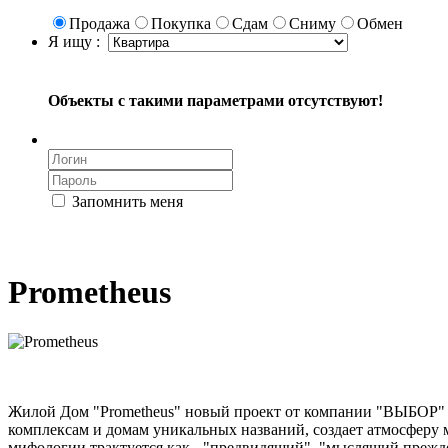
Продажа
Покупка
Сдам
Сниму
Обмен
Я ищу :
Объекты с такими параметрами отсутствуют!
Запомнить меня
Prometheus
Жилой Дом "Prometheus" новый проект от компании "ВЫБОР" 
комплексам и домам уникальных названий, создает атмосферу 
мифологии трактуется как - "предвидящий", "мыслящий прежд