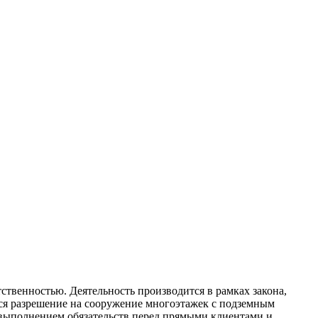
твенностью. Деятельность производится в рамках закона,
тся разрешение на сооружение многоэтажек с подземным
 выполнением обязательств перед прямыми клиентами и