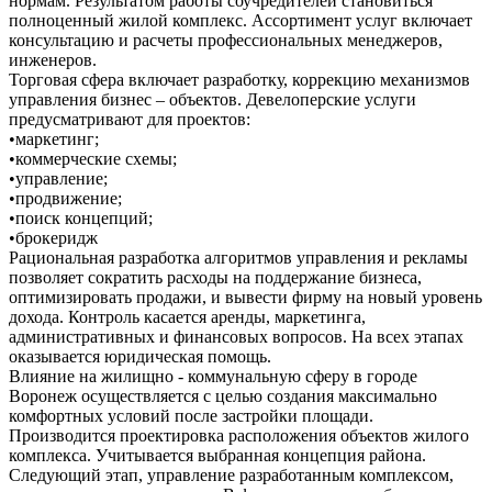
нормам. Результатом работы соучредителей становиться
полноценный жилой комплекс. Ассортимент услуг включает
консультацию и расчеты профессиональных менеджеров,
инженеров.
Торговая сфера включает разработку, коррекцию механизмов
управления бизнес – объектов. Девелоперские услуги
предусматривают для проектов:
•маркетинг;
•коммерческие схемы;
•управление;
•продвижение;
•поиск концепций;
•брокеридж
Рациональная разработка алгоритмов управления и рекламы
позволяет сократить расходы на поддержание бизнеса,
оптимизировать продажи, и вывести фирму на новый уровень
дохода. Контроль касается аренды, маркетинга,
административных и финансовых вопросов. На всех этапах
оказывается юридическая помощь.
Влияние на жилищно - коммунальную сферу в городе
Воронеж осуществляется с целью создания максимально
комфортных условий после застройки площади.
Производится проектировка расположения объектов жилого
комплекса. Учитывается выбранная концепция района.
Следующий этап, управление разработанным комплексом,