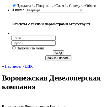
Продажа
Покупка
Сдам
Сниму
Обмен
Я ищу :
Объекты с такими параметрами отсутствуют!
Запомнить меня
Вход
Забыли пароль
»
Партнеры
»
ВДК
Воронежская Девелоперская
компания
Воронежская Девелоперская Компания