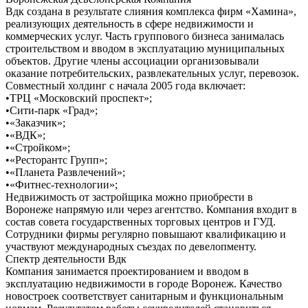
Вдк создана в результате слияния комплекса фирм «Хамина»,
реализующих деятельность в сфере недвижимости и
коммерческих услуг. Часть группового бизнеса занималась
строительством и вводом в эксплуатацию муниципальных
объектов. Другие члены ассоциации организовывали
оказание потребительских, развлекательных услуг, перевозок.
Совместный холдинг с начала 2005 года включает:
•ТРЦ «Московский проспект»;
•Сити-парк «Град»;
•«Заказчик»;
•«ВДК»;
•«Стройком»;
•«Ресторантс Групп»;
•«Планета Развлечений»;
•«Фитнес-технологии»;
Недвижимость от застройщика можно приобрести в
Воронеже напрямую или через агентство. Компания входит в
состав совета государственных торговых центров и ГУД.
Сотрудники фирмы регулярно повышают квалификацию и
участвуют международных съездах по девелопменту.
Спектр деятельности Вдк
Компания занимается проектированием и вводом в
эксплуатацию недвижимости в городе Воронеж. Качество
новостроек соответствует санитарным и функциональным