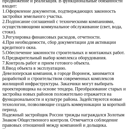
продвижение и реализация. В функциональные обязанности
входит:
1.Оформление документов, подтверждающих законность
застройки земельного участка.
2.Подписание соглашений с техническими компаниями,
осуществляющими коммунальное обслуживание (свет, вода,
стоки).
3.Регулировка финансовых расходов, отчетности.
4.При необходимости, сбор документации для активации
кредитного окна.
5.Обеспечение законности строительных и монтажных работ.
6.Предварительный выбор комплекса оборудования.
7.Контроль работ и прием готового объекта.
8.Ввод объекта в эксплуатацию.
Девелоперская компания, в городе Воронеж, занимается
разработкой и строительством современных комплексов
жилищной инфраструктуры. Заказчики могут выбирать
проектировщика на основе тендера. Преобразование старых и
застройка новых районов положительно отражается на
функциональности и культуре района. Задействуются новые
технологии, позволяющие создать коммуникации за короткий
период.
Надежный застройщик России трижды награждался Золотым
Знаком Общественного контроля. Отмечается соблюдение
правовых отношений между компанией и дольщика.