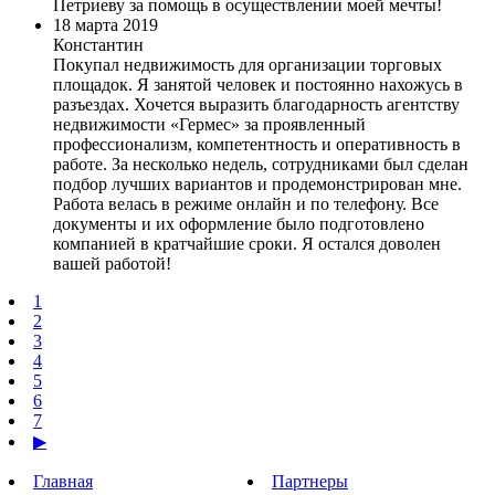
Петриеву за помощь в осуществлении моей мечты!
18 марта 2019
Константин
Покупал недвижимость для организации торговых
площадок. Я занятой человек и постоянно нахожусь в
разъездах. Хочется выразить благодарность агентству
недвижимости «Гермес» за проявленный
профессионализм, компетентность и оперативность в
работе. За несколько недель, сотрудниками был сделан
подбор лучших вариантов и продемонстрирован мне.
Работа велась в режиме онлайн и по телефону. Все
документы и их оформление было подготовлено
компанией в кратчайшие сроки. Я остался доволен
вашей работой!
1
2
3
4
5
6
7
▶
Главная
Партнеры