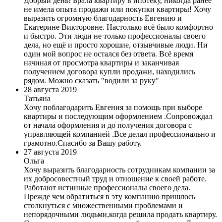
Добрый день! Брала квартиру в ипотеку, никогда ранее
не имела опыта продажи или покупки квартиры! Хочу
выразить огромную благодарность Евгению и
Екатерине Викторовне. Настолько всё было комфортно
и быстро. Эти люди не только профессионалы своего
дела, но ещё и просто хорошие, отзывчивые люди. Ни
один мой вопрос не остался без ответа. Всё время
начиная от просмотра квартиры и заканчивая
получением договора купли продажи, находились
рядом. Можно сказать "водили за руку"
28 августа 2019
Татьяна
Хочу поблагодарить Евгения за помощь при выборе
квартиры и последующим оформлением .Сопровождал
от начала оформления и до получения договора с
управляющей компанией .Все делал профессионально и
грамотно.Спасибо за Вашу работу.
27 августа 2019
Ольга
Хочу выразить благодарность сотрудникам компании за
их добросовестный труд и отношение к своей работе.
Работают истинные профессионалы своего дела.
Прежде чем обратиться в эту компанию пришлось
столкнуться с множественными проблемами и
непорядочными людьми,когда решила продать квартиру.