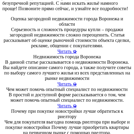
безупречной репутацией. С нами искать жильё намного
проще! Позвоните прямо сейчас, и узнайте все подробности!
Оценка загородной недвижимости города Воронежа и
области
Серьезность и сложность процедуры купли – продажи
загородной недвижимости сложно переоценить. Статья
рассказывает об оценке рыночной стоимости объекта сделки,
рекламе, общении с покупателями.
Читать
➭
Недвижимость города Воронежа
В данной статье рассказывается о недвижимости Воронежа.
Вы найдете описание самого города, а также получите советы
по выбору самого лучшего жилья из всех представленных на
рынке недвижимости
Читать
➭
Чем может помочь опытный специалист по недвижимости
В простой и доступной форме рассказывается о том, чем
может помочь опытный специалист по недвижимости.
Читать
➭
Почему при покупке новостройки лучше обратиться к
риелтору
Чем для покупателя выгодна помощь риелтора при выборе и
покупке новостройки Почему лучше приобретать квартиры
на первичном рынке с помощью риелтора.