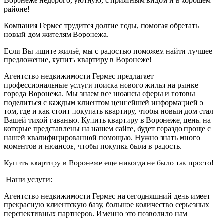
Воронеже недорого, уютную, с приятным видом и в хорошем
районе!
Компания Гермес трудится долгие годы, помогая обретать
новый дом жителям Воронежа.
Если Вы ищите жильё, мы с радостью поможем найти лучшее
предложение, купить квартиру в Воронеже!
Агентство недвижимости Гермес предлагает
профессиональные услуги поиска нового жилья на рынке
города Воронежа. Мы знаем все нюансы сферы и готовы
поделиться с каждым клиентом ценнейшей информацией о
том, где и как стоит покупать квартиру, чтобы новый дом стал
Вашей тихой гаванью. Купить квартиру в Воронеже, цены на
которые представлены на нашем сайте, будет гораздо проще с
нашей квалифицированной помощью. Нужно знать много
моментов и нюансов, чтобы покупка была в радость.
Купить квартиру в Воронеже еще никогда не было так просто!
Наши
услуги:
Агентство недвижимости Гермес на сегодняшний день имеет
прекрасную клиентскую базу, большое количество серьезных
перспективных партнеров. Именно это позволило нам